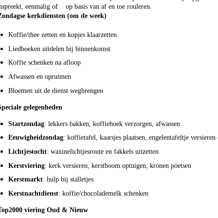
spreekt, eenmalig of op basis van af en toe rouleren.
ondagse kerkdiensten (om de week)
Koffie/thee zetten en kopjes klaarzetten
Liedboeken uitdelen bij binnenkomst
Koffie schenken na afloop
Afwassen en opruimen
Bloemen uit de dienst wegbrengen
Speciale gelegenheden
Startzondag
: lekkers bakken, koffiehoek verzorgen, afwassen
Eeuwigheidzondag
: koffietafel, kaarsjes plaatsen, engelentafeltje versiere
Lichtjestocht
: waxinelichtjesroute en fakkels uitzetten
Kerstviering
: kerk versieren, kerstboom optuigen, kronen poetsen
Kerstmarkt
: hulp bij stalletjes
Kerstnachtdienst
: koffie/chocolademelk schenken
Top2000 viering Oud & Nieuw