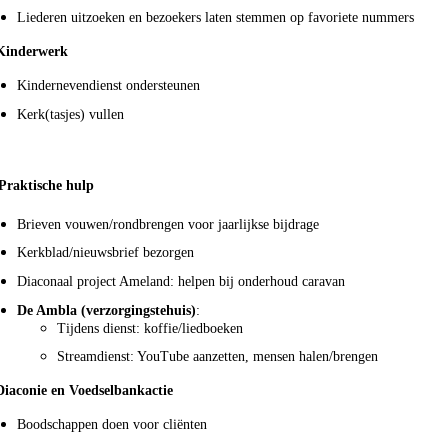
Liederen uitzoeken en bezoekers laten stemmen op favoriete nummers
Kinderwerk
Kindernevendienst ondersteunen
Kerk(tasjes) vullen
Praktische hulp
Brieven vouwen/rondbrengen voor jaarlijkse bijdrage
Kerkblad/nieuwsbrief bezorgen
Diaconaal project Ameland: helpen bij onderhoud caravan
De Ambla (verzorgingstehuis)
:
Tijdens dienst: koffie/liedboeken
Streamdienst: YouTube aanzetten, mensen halen/brengen
Diaconie en Voedselbankactie
Boodschappen doen voor cliënten