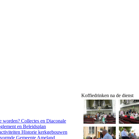
Koffiedrinken na de dienst
nde worden?
Collectes en Diaconale
reglement en Beleidsplan
ctiviteiten
Historie kerkgebouwen
rvormde Gemeente Ameland