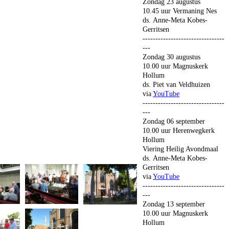
Zondag 23 augustus
10.45 uur Vermaning Nes
ds. Anne-Meta Kobes-
Gerritsen
--------------------------------
---
Zondag 30 augustus
10.00 uur Magnuskerk
Hollum
ds. Piet van Veldhuizen
via
YouTube
--------------------------------
---
Zondag 06 september
10.00 uur Herenwegkerk
Hollum
Viering Heilig Avondmaal
ds. Anne-Meta Kobes-
Gerritsen
via
YouTube
--------------------------------
---
Zondag 13 september
10.00 uur Magnuskerk
Hollum