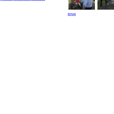
terug