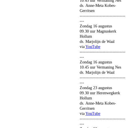
10.45 uur Vermaning Nes
ds. Anne-Meta Kobes-
Gerritsen
--------------------------------
---
Zondag 16 augustus
09.30 uur Magnuskerk
Hollum
ds. Marjolijn de Waal
via
YouTube
--------------------------------
---
Zondag 16 augustus
10.45 uur Vermaning Nes
ds. Marjolijn de Waal
--------------------------------
---
Zondag 23 augustus
09.30 uur Herenwegkerk
Hollum
ds. Anne-Meta Kobes-
Gerritsen
via
YouTube
--------------------------------
---