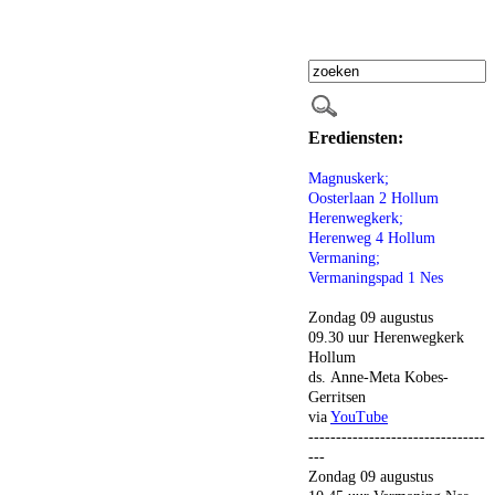
Erediensten:
Magnuskerk;
Oosterlaan 2 Hollum
Herenwegkerk;
Herenweg 4 Hollum
Vermaning;
Vermaningspad 1 Nes
Zondag 09 augustus
09.30 uur Herenwegkerk
Hollum
ds. Anne-Meta Kobes-
Gerritsen
via
YouTube
--------------------------------
---
Zondag 09 augustus