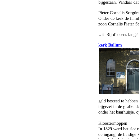
bijgestaan. Vandaar dat
Pieter Cornelis Sorgdr
Onder de kerk de famil
zoon Cornelis Pieter So
Uit: Rij d’r eens lang
kerk Ballum
geld besteed te hebben
bijgezet in de grafkeld
onder het baarhuisje, o
Kloostermoppen
In 1829 werd het slot 
de ingang, de huidige 