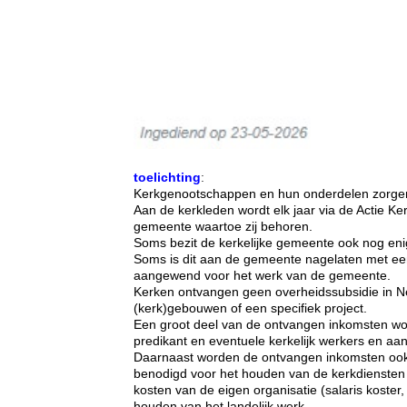
toelichting
:
Kerkgenootschappen en hun onderdelen zorgen i
Aan de kerkleden wordt elk jaar via de Actie K
gemeente waartoe zij behoren.
Soms bezit de kerkelijke gemeente ook nog eni
Soms is dit aan de gemeente nagelaten met e
aangewend voor het werk van de gemeente.
Kerken ontvangen geen overheidssubsidie in 
(kerk)gebouwen of een specifiek project.
Een groot deel van de ontvangen inkomsten wor
predikant en eventuele kerkelijk werkers en aan 
Daarnaast worden de ontvangen inkomsten ook b
benodigd voor het houden van de kerkdiensten 
kosten van de eigen organisatie (salaris koster, 
houden van het landelijk werk.